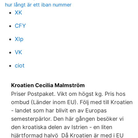
hur långt är ett iban nummer
XK
CFY
XIp
VK
ciot
Kroatien Cecilia Malmström
Priser Postpaket. Vikt om högst kg. Pris hos
ombud (Länder inom EU). Följ med till Kroatien
- landet som har blivit en av Europas
semesterpärlor. Den här gången besöker vi
den kroatiska delen av Istrien - en liten
hjärtformad halvö Då Kroatien är med i EU