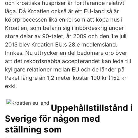
och kroatiska huspriser är fortfarande relativt
låga. Då Kroatien också är ett EU-land så är
köprproccessen lika enkel som att köpa hus i
Kroatien, som befann sig i inbördeskrig under
stora delar av 90-talet, år 2009 och den 1:e juli
2013 blev Kroatien EU:s 28:e medlemsland.
Inrikes. Nu uttrycker en del bedömare oro över
att det rekordsnabba accepterandet kan leda till
kyligare relationer mellan EU och de länder på
Paket längre än 1,2 meter kostar 190 kr (152 kr
exkl.
Uppehållstillstånd i
Sverige för någon med
ställning som