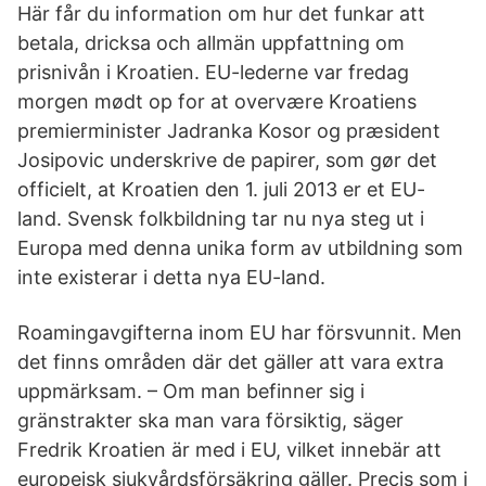
Här får du information om hur det funkar att
betala, dricksa och allmän uppfattning om
prisnivån i Kroatien. EU-lederne var fredag
morgen mødt op for at overvære Kroatiens
premierminister Jadranka Kosor og præsident
Josipovic underskrive de papirer, som gør det
officielt, at Kroatien den 1. juli 2013 er et EU-
land. Svensk folkbildning tar nu nya steg ut i
Europa med denna unika form av utbildning som
inte existerar i detta nya EU-land.
Roamingavgifterna inom EU har försvunnit. Men
det finns områden där det gäller att vara extra
uppmärksam. – Om man befinner sig i
gränstrakter ska man vara försiktig, säger
Fredrik Kroatien är med i EU, vilket innebär att
europeisk sjukvårdsförsäkring gäller. Precis som i