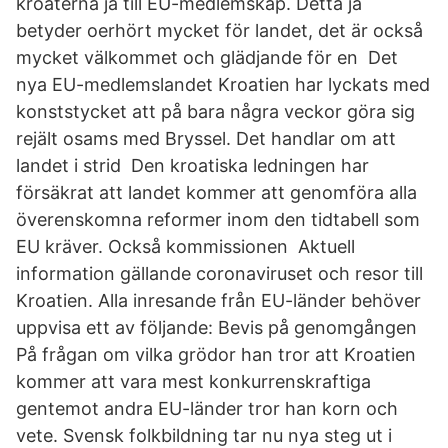
kroaterna ja till EU-medlemskap. Detta ja
betyder oerhört mycket för landet, det är också
mycket välkommet och glädjande för en Det
nya EU-medlemslandet Kroatien har lyckats med
konststycket att på bara några veckor göra sig
rejält osams med Bryssel. Det handlar om att
landet i strid Den kroatiska ledningen har
försäkrat att landet kommer att genomföra alla
överenskomna reformer inom den tidtabell som
EU kräver. Också kommissionen Aktuell
information gällande coronaviruset och resor till
Kroatien. Alla inresande från EU-länder behöver
uppvisa ett av följande: Bevis på genomgången
På frågan om vilka grödor han tror att Kroatien
kommer att vara mest konkurrenskraftiga
gentemot andra EU-länder tror han korn och
vete. Svensk folkbildning tar nu nya steg ut i