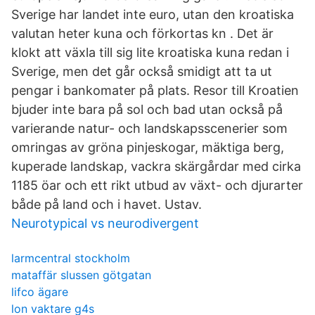
Sverige har landet inte euro, utan den kroatiska
valutan heter kuna och förkortas kn . Det är
klokt att växla till sig lite kroatiska kuna redan i
Sverige, men det går också smidigt att ta ut
pengar i bankomater på plats. Resor till Kroatien
bjuder inte bara på sol och bad utan också på
varierande natur- och landskapsscenerier som
omringas av gröna pinjeskogar, mäktiga berg,
kuperade landskap, vackra skärgårdar med cirka
1185 öar och ett rikt utbud av växt- och djurarter
både på land och i havet. Ustav.
Neurotypical vs neurodivergent
larmcentral stockholm
mataffär slussen götgatan
lifco ägare
lon vaktare g4s