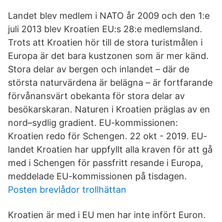
Landet blev medlem i NATO år 2009 och den 1:e
juli 2013 blev Kroatien EU:s 28:e medlemsland.
Trots att Kroatien hör till de stora turistmålen i
Europa är det bara kustzonen som är mer känd.
Stora delar av bergen och inlandet – där de
största naturvärdena är belägna – är fortfarande
förvånansvärt obekanta för stora delar av
besökarskaran. Naturen i Kroatien präglas av en
nord–sydlig gradient. EU-kommissionen:
Kroatien redo för Schengen. 22 okt - 2019. EU-
landet Kroatien har uppfyllt alla kraven för att gå
med i Schengen för passfritt resande i Europa,
meddelade EU-kommissionen på tisdagen.
Posten brevlådor trollhättan
Kroatien är med i EU men har inte infört Euron.