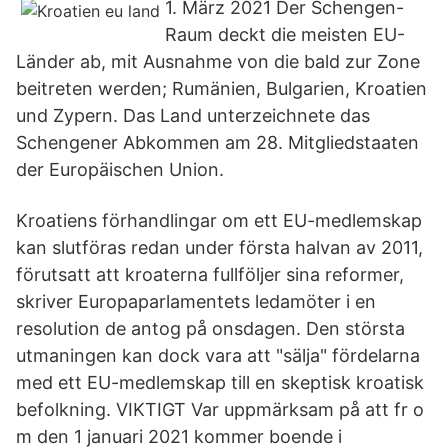
1. März 2021 Der Schengen-
Raum deckt die meisten EU-
Länder ab, mit Ausnahme von die bald zur Zone
beitreten werden; Rumänien, Bulgarien, Kroatien
und Zypern. Das Land unterzeichnete das
Schengener Abkommen am 28. Mitgliedstaaten
der Europäischen Union.
Kroatiens förhandlingar om ett EU-medlemskap
kan slutföras redan under första halvan av 2011,
förutsatt att kroaterna fullföljer sina reformer,
skriver Europaparlamentets ledamöter i en
resolution de antog på onsdagen. Den största
utmaningen kan dock vara att "sälja" fördelarna
med ett EU-medlemskap till en skeptisk kroatisk
befolkning. VIKTIGT Var uppmärksam på att fr o
m den 1 januari 2021 kommer boende i