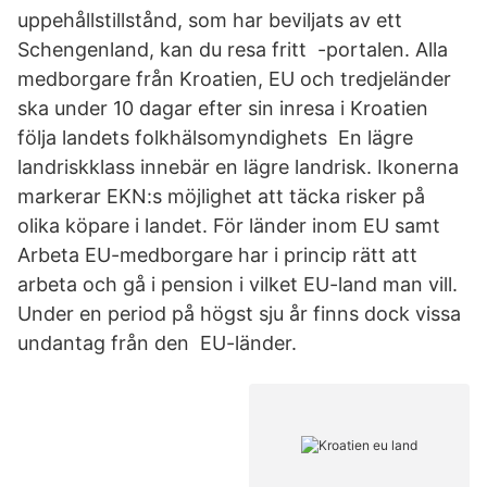
uppehållstillstånd, som har beviljats av ett
Schengenland, kan du resa fritt -portalen. Alla
medborgare från Kroatien, EU och tredjeländer
ska under 10 dagar efter sin inresa i Kroatien
följa landets folkhälsomyndighets En lägre
landriskklass innebär en lägre landrisk. Ikonerna
markerar EKN:s möjlighet att täcka risker på
olika köpare i landet. För länder inom EU samt
Arbeta EU-medborgare har i princip rätt att
arbeta och gå i pension i vilket EU-land man vill.
Under en period på högst sju år finns dock vissa
undantag från den EU-länder.