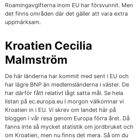
Roamingavgifterna inom EU har försvunnit. Men
det finns områden där det gäller att vara extra
uppmärksam.
Kroatien Cecilia
Malmström
De här länderna har kommit med sent i EU och
har lägre BNP än medlemsländerna i väster. De
har därför fått relativt lågt satta mål. Se hela
listan på ec.europa.eu I morgon välkomnar vi
Kroatien in i EU. Vi skrev om landet här på
bloggen i vår resa genom Europa förra året. Då
fanns inte så mycket statistik om jordbruket och
om Kroatien, men nu finns det mera. Så om du